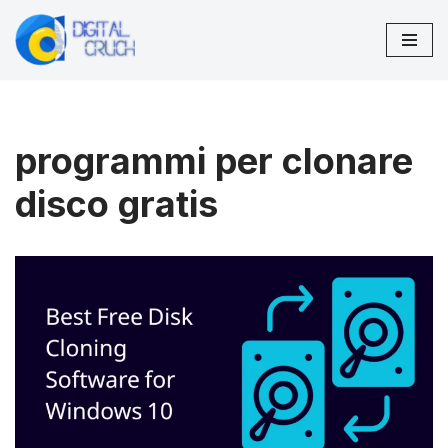
Vai
al
contenuto
programmi per clonare
disco gratis