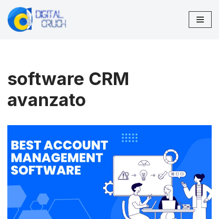
Vai
al
contenuto
software CRM
avanzato