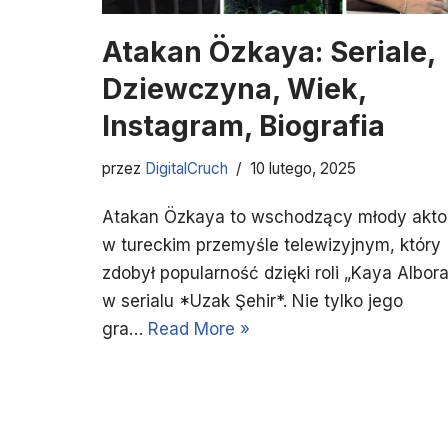
Atakan Özkaya: Seriale,
Dziewczyna, Wiek,
Instagram, Biografia
przez
DigitalCruch
10 lutego, 2025
Atakan Özkaya to wschodzący młody akto
w tureckim przemyśle telewizyjnym, który
zdobył popularność dzięki roli „Kaya Albora
w serialu *Uzak Şehir*. Nie tylko jego
gra…
Read More »