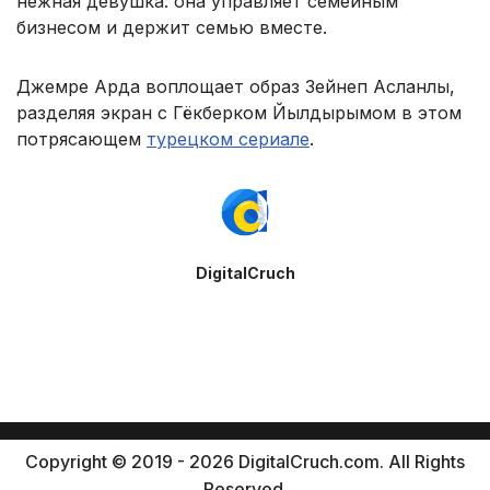
нежная девушка: она управляет семейным
бизнесом и держит семью вместе.
Джемре Арда воплощает образ Зейнеп Асланлы,
разделяя экран с Гёкберком Йылдырымом в этом
потрясающем
турецком сериале
.
DigitalCruch
Copyright © 2019 - 2026 DigitalCruch.com. All Rights
Reserved.