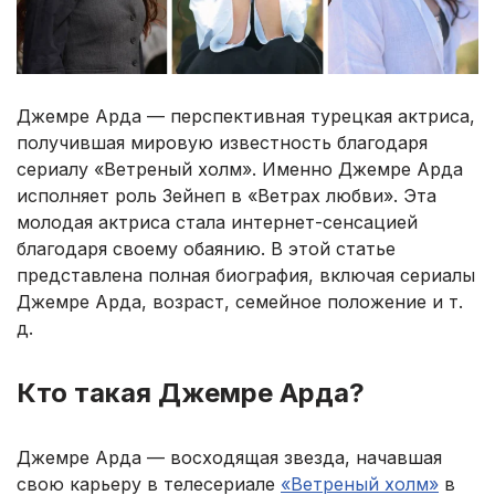
Джемре Арда — перспективная турецкая актриса,
получившая мировую известность благодаря
сериалу «Ветреный холм». Именно Джемре Арда
исполняет роль Зейнеп в «Ветрах любви». Эта
молодая актриса стала интернет-сенсацией
благодаря своему обаянию. В этой статье
представлена полная биография, включая сериалы
Джемре Арда, возраст, семейное положение и т.
д.
Кто такая Джемре Арда?
Джемре Арда — восходящая звезда, начавшая
свою карьеру в телесериале
«Ветреный холм»
в