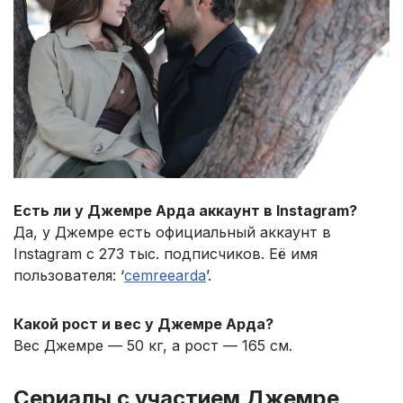
Есть ли у Джемре Арда аккаунт в Instagram?
Да, у Джемре есть официальный аккаунт в
Instagram с 273 тыс. подписчиков. Её имя
пользователя: ‘
cemreearda
’.
Какой рост и вес у Джемре Арда?
Вес Джемре — 50 кг, а рост — 165 см.
Сериалы с участием Джемре