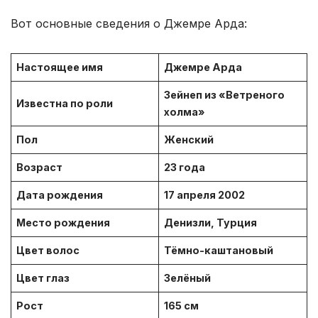
Вот основные сведения о Джемре Арда:
Настоящее имя
Джемре Арда
Зейнеп из «Ветреного
Известна по роли
холма»
Пол
Женский
Возраст
23 года
Дата рождения
17 апреля 2002
Место рождения
Денизли, Турция
Цвет волос
Тёмно-каштановый
Цвет глаз
Зелёный
Рост
165 см