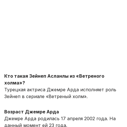
Кто такая Зейнеп Асланлы из «Ветреного
холма»?
Турецкая актриса Джемре Арда исполняет роль
Зейнеп в сериале «Ветреный холм».
Возраст Джемре Арда
Джемре Арда родилась 17 апреля 2002 года. На
данный момент ей 23 года.