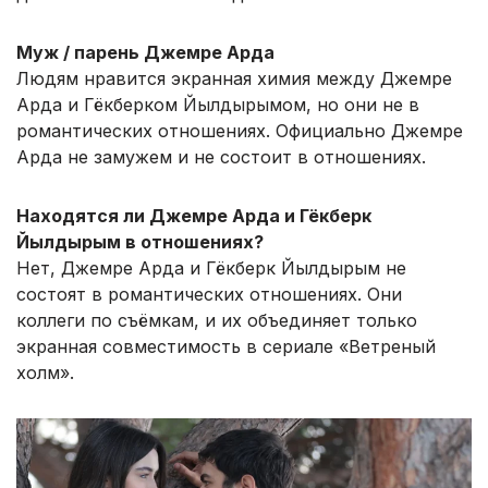
Муж / парень Джемре Арда
Людям нравится экранная химия между Джемре
Арда и Гёкберком Йылдырымом, но они не в
романтических отношениях. Официально Джемре
Арда не замужем и не состоит в отношениях.
Находятся ли Джемре Арда и Гёкберк
Йылдырым в отношениях?
Нет, Джемре Арда и Гёкберк Йылдырым не
состоят в романтических отношениях. Они
коллеги по съёмкам, и их объединяет только
экранная совместимость в сериале «Ветреный
холм».