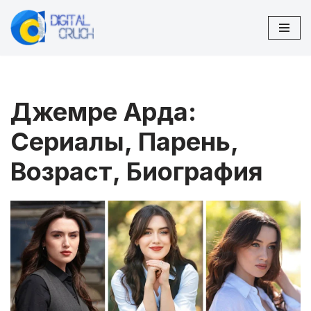
Перейти
к
содержимому
Джемре Арда:
Сериалы, Парень,
Возраст, Биография