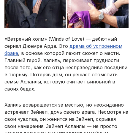
«Ветреный холм» (Winds of Love) — дебютный
сериал Джемре Арда. Это
драма об устроенном
браке
, в основе которой лежит сюжет о мести.
Главный герой, Халиль, переживает трудности
после того, как его отца несправедливо посадили
в тюрьму. Потеряв дом, он решает отомстить
семье Асланлы, которую считает виновной в
своих бедах.
Халиль возвращается за местью, но неожиданно
встречает Зейнеп, дочь своего врага. Несмотря на
свои чувства, он женится на Зейнеп, скрывая
свои намерения. Зейнеп Асланлы — не просто