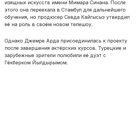
изящных искусств имени Мимара Синана. После
этого она переехала в Стамбул для дальнейшего
обучения, но продюсер Севда Кайгысыз утвердил
её на роль в своём новом телешоу.
Однако Джемре Арда присоединилась к проекту
после завершения актёрских курсов. Турецкие и
зарубежные зрители полюбили её дуэт с
Гёкберком Йылдырымом.