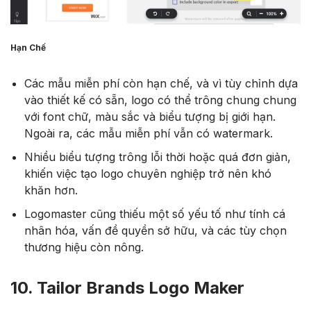
Hạn Chế
Các mẫu miễn phí còn hạn chế, và vì tùy chỉnh dựa
vào thiết kế có sẵn, logo có thể trông chung chung
với font chữ, màu sắc và biểu tượng bị giới hạn.
Ngoài ra, các mẫu miễn phí vẫn có watermark.
Nhiều biểu tượng trông lỗi thời hoặc quá đơn giản,
khiến việc tạo logo chuyên nghiệp trở nên khó
khăn hơn.
Logomaster cũng thiếu một số yếu tố như tính cá
nhân hóa, vấn đề quyền sở hữu, và các tùy chọn
thương hiệu còn nông.
10. Tailor Brands Logo Maker