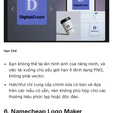
Hạn Chế
Bạn không thể tải lên hình ảnh của riêng mình, và
việc tải xuống chủ yếu giới hạn ở định dạng PNG,
không phải vector.
Hatchful chỉ cung cấp chỉnh sửa cơ bản và dựa
trên các mẫu có sẵn, nên không phù hợp cho các
thương hiệu phức tạp hoặc độc đáo.
6. Namecheap Logo Maker