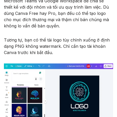
Microsoft Teams và Google Workspace để chia sẻ
thiết kế với đội nhóm và tối ưu quy trình làm việc. Dù
dùng Canva Free hay Pro, bạn đều có thể tạo logo
cho mục đích thương mại và thậm chí bán chúng mà
không lo vấn đề bản quyền.
Tương tự, bạn có thể tải logo tùy chỉnh xuống ở định
dạng PNG không watermark. Chỉ cần tạo tài khoản
Canva trước khi bắt đầu.