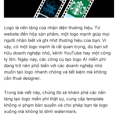
Logo là nền tảng của nhận diện thương hiệu. Từ
website đến hộp sản phẩm, một logo mạnh giúp mọi
người nhận biết và ghi nhớ thương hiệu của bạn. Vì
vậy, có một logo mạnh là rất quan trọng, dù bạn sở
hữu doanh nghiệp nhỏ, kênh YouTube hay một công
ty lớn. Ngày nay, các công cụ tạo logo AI miễn phí
đang trở nên phổ biến với các doanh nghiệp nhỏ
muốn tạo logo nhanh chóng và tiết kiệm mà không
cần thuê designer.
Trong bài viết này, chúng tôi sẽ khám phá các nền
tảng tạo logo miễn phí thật sự, cung cấp template
không vi phạm bản quyền và cho phép bạn tải logo
xuống mà không bị dính watermark.