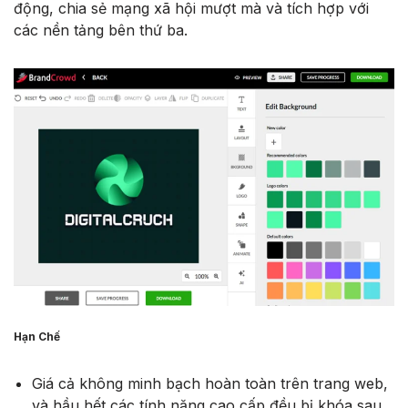
động, chia sẻ mạng xã hội mượt mà và tích hợp với
các nền tảng bên thứ ba.
Hạn Chế
Giá cả không minh bạch hoàn toàn trên trang web,
và hầu hết các tính năng cao cấp đều bị khóa sau