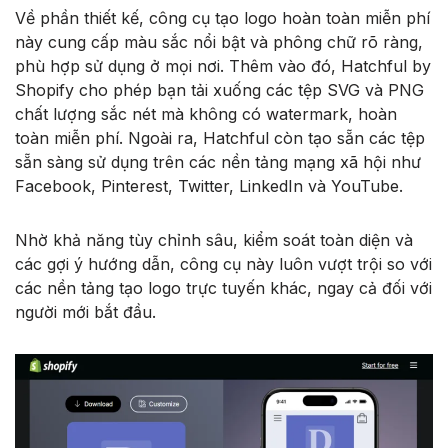
Về phần thiết kế, công cụ tạo logo hoàn toàn miễn phí
này cung cấp màu sắc nổi bật và phông chữ rõ ràng,
phù hợp sử dụng ở mọi nơi. Thêm vào đó, Hatchful by
Shopify cho phép bạn tải xuống các tệp SVG và PNG
chất lượng sắc nét mà không có watermark, hoàn
toàn miễn phí. Ngoài ra, Hatchful còn tạo sẵn các tệp
sẵn sàng sử dụng trên các nền tảng mạng xã hội như
Facebook, Pinterest, Twitter, LinkedIn và YouTube.
Nhờ khả năng tùy chỉnh sâu, kiểm soát toàn diện và
các gợi ý hướng dẫn, công cụ này luôn vượt trội so với
các nền tảng tạo logo trực tuyến khác, ngay cả đối với
người mới bắt đầu.