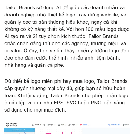
Tailor Brands sử dụng AI để giúp các doanh nhân và
doanh nghiệp nhỏ thiết kế logo, xây dựng website, và
quản lý các tài sản thương hiệu khác, ngay cả khi
không có kỹ năng thiết kế. Với hơn 100 mẫu logo được
AI tạo ra và 21 tùy chọn kích thước, Tailor Brands
chắc chắn đáng thử cho các agency, thương hiệu, và
creator. Ở đây, bạn sẽ tìm thấy nhiều ý tưởng logo độc
đáo cho đám cưới, thể hình, nhiếp ảnh, tiệm bánh,
nhà hàng và quán cà phê.
Dù thiết kế logo miễn phí hay mua logo, Tailor Brands
cấp quyền thương mại đầy đủ, giúp bạn sở hữu hoàn
toàn. Khi tải xuống, Tailor Brands cho phép nhận logo
ở các tệp vector như EPS, SVG hoặc PNG, sẵn sàng
sử dụng cho mọi mục đích.