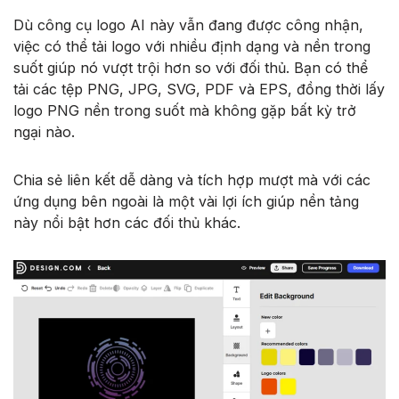
Dù công cụ logo AI này vẫn đang được công nhận,
việc có thể tải logo với nhiều định dạng và nền trong
suốt giúp nó vượt trội hơn so với đối thủ. Bạn có thể
tải các tệp PNG, JPG, SVG, PDF và EPS, đồng thời lấy
logo PNG nền trong suốt mà không gặp bất kỳ trở
ngại nào.
Chia sẻ liên kết dễ dàng và tích hợp mượt mà với các
ứng dụng bên ngoài là một vài lợi ích giúp nền tảng
này nổi bật hơn các đối thủ khác.