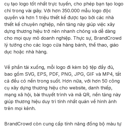
cụ tạo logo tốt nhất trực tuyến, cho phép bạn tạo logo
chỉ trong vài giây. Với hơn 350.000 mẫu logo độc
quyền và hơn 1 triệu thiết kế được tạo bởi các nhà
thiết kế chuyên nghiệp, nền tảng này giúp việc xây
dựng thương hiệu trở nên nhanh chóng và dễ dàng
cho mọi quy mô doanh nghiệp. Thực sự, BrandCrowd
lý tưởng cho các logo cửa hàng bánh, thể thao, giáo
dục hoặc nhà hàng.
Về phần tải xuống, mỗi logo đi kèm bộ tệp đầy đủ,
bao gồm SVG, EPS, PDF, PNG, JPG, GIF và MP4, tất
cả đều có nền trong suốt. Hơn nữa, với hơn 50 công
cụ xây dựng thương hiệu cho website, danh thiếp,
mạng xã hội, bài thuyết trình và mã QR, nền tảng này
giúp thương hiệu duy trì tính nhất quán về hình ảnh
trên mọi kênh.
BrandCrowd còn cung cấp tính năng đồng bộ màu tự