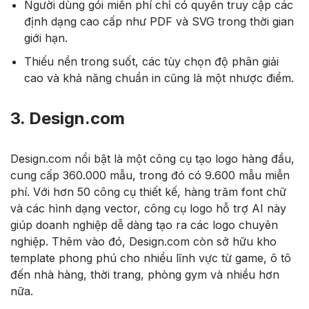
Người dùng gói miễn phí chỉ có quyền truy cập các
định dạng cao cấp như PDF và SVG trong thời gian
giới hạn.
Thiếu nền trong suốt, các tùy chọn độ phân giải
cao và khả năng chuẩn in cũng là một nhược điểm.
3. Design.com
Design.com nổi bật là một công cụ tạo logo hàng đầu,
cung cấp 360.000 mẫu, trong đó có 9.600 mẫu miễn
phí. Với hơn 50 công cụ thiết kế, hàng trăm font chữ
và các hình dạng vector, công cụ logo hỗ trợ AI này
giúp doanh nghiệp dễ dàng tạo ra các logo chuyên
nghiệp. Thêm vào đó, Design.com còn sở hữu kho
template phong phú cho nhiều lĩnh vực từ game, ô tô
đến nhà hàng, thời trang, phòng gym và nhiều hơn
nữa.