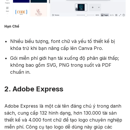
Hạn Chế
Nhiều biểu tượng, font chữ và yếu tố thiết kế bị
khóa trừ khi bạn nâng cấp lên Canva Pro.
Gói miễn phí giới hạn tải xuống độ phân giải thấp;
không bao gồm SVG, PNG trong suốt và PDF
chuẩn in.
2. Adobe Express
Adobe Express là một cái tên đáng chú ý trong danh
sách, cung cấp 132 hình dạng, hơn 130.000 tài sản
thiết kế và 4.000 font chữ để tạo logo chuyên nghiệp
miễn phí. Công cụ tạo logo dễ dùng này giúp các