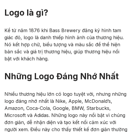
Logo là gì?
Kể từ năm 1876 khi Bass Brewery đăng ký hình tam
giác đỏ, logo là danh thiếp hình ảnh của thương hiệu.
Nó kết hợp chữ, biểu tượng và màu sắc để thể hiện
bản sắc và giá trị thương hiệu, giúp thương hiệu nổi
bật với khách hàng.
Những Logo Đáng Nhớ Nhất
Nhiều thương hiệu lớn có logo tuyệt vời, nhưng những
logo đáng nhớ nhất là Nike, Apple, McDonald’s,
Amazon, Coca-Cola, Google, BMW, Starbucks,
Microsoft và Adidas. Những logo này nổi bật vì chúng
đơn giản, dễ nhận diện và tạo kết nối cảm xúc với
người xem. Điều này cho thấy thiết kế đơn giản thường