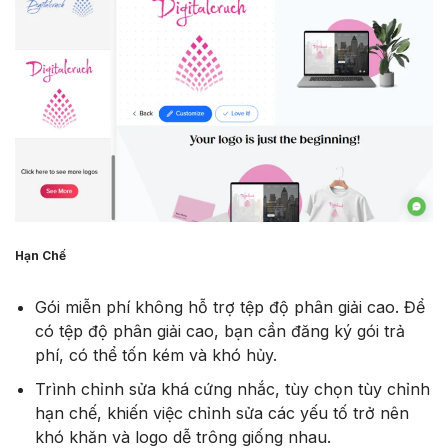
Hạn Chế
Gói miễn phí không hỗ trợ tệp độ phân giải cao. Để
có tệp độ phân giải cao, bạn cần đăng ký gói trả
phí, có thể tốn kém và khó hủy.
Trình chỉnh sửa khá cứng nhắc, tùy chọn tùy chỉnh
hạn chế, khiến việc chỉnh sửa các yếu tố trở nên
khó khăn và logo dễ trông giống nhau.