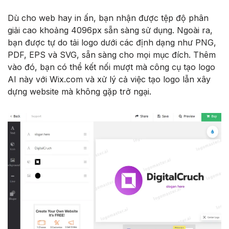
Dù cho web hay in ấn, bạn nhận được tệp độ phân
giải cao khoảng 4096px sẵn sàng sử dụng. Ngoài ra,
bạn được tự do tải logo dưới các định dạng như PNG,
PDF, EPS và SVG, sẵn sàng cho mọi mục đích. Thêm
vào đó, bạn có thể kết nối mượt mà công cụ tạo logo
AI này với Wix.com và xử lý cả việc tạo logo lẫn xây
dựng website mà không gặp trở ngại.