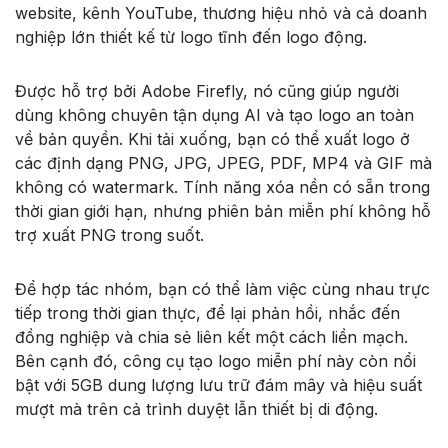
website, kênh YouTube, thương hiệu nhỏ và cả doanh
nghiệp lớn thiết kế từ logo tĩnh đến logo động.
Được hỗ trợ bởi Adobe Firefly, nó cũng giúp người
dùng không chuyên tận dụng AI và tạo logo an toàn
về bản quyền. Khi tải xuống, bạn có thể xuất logo ở
các định dạng PNG, JPG, JPEG, PDF, MP4 và GIF mà
không có watermark. Tính năng xóa nền có sẵn trong
thời gian giới hạn, nhưng phiên bản miễn phí không hỗ
trợ xuất PNG trong suốt.
Để hợp tác nhóm, bạn có thể làm việc cùng nhau trực
tiếp trong thời gian thực, để lại phản hồi, nhắc đến
đồng nghiệp và chia sẻ liên kết một cách liền mạch.
Bên cạnh đó, công cụ tạo logo miễn phí này còn nổi
bật với 5GB dung lượng lưu trữ đám mây và hiệu suất
mượt mà trên cả trình duyệt lẫn thiết bị di động.