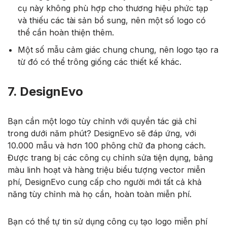
cụ này không phù hợp cho thương hiệu phức tạp
và thiếu các tài sản bổ sung, nên một số logo có
thể cần hoàn thiện thêm.
Một số mẫu cảm giác chung chung, nên logo tạo ra
từ đó có thể trông giống các thiết kế khác.
7. DesignEvo
Bạn cần một logo tùy chỉnh với quyền tác giả chỉ
trong dưới năm phút? DesignEvo sẽ đáp ứng, với
10.000 mẫu và hơn 100 phông chữ đa phong cách.
Được trang bị các công cụ chỉnh sửa tiện dụng, bảng
màu linh hoạt và hàng triệu biểu tượng vector miễn
phí, DesignEvo cung cấp cho người mới tất cả khả
năng tùy chỉnh mà họ cần, hoàn toàn miễn phí.
Bạn có thể tự tin sử dụng công cụ tạo logo miễn phí