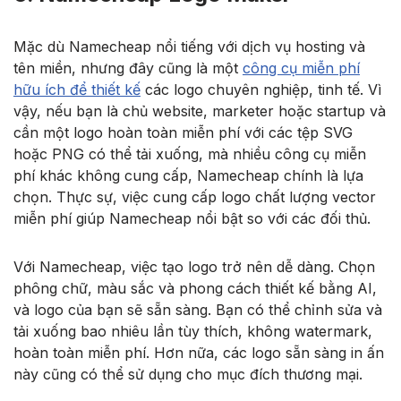
Mặc dù Namecheap nổi tiếng với dịch vụ hosting và
tên miền, nhưng đây cũng là một
công cụ miễn phí
hữu ích để thiết kế
các logo chuyên nghiệp, tinh tế. Vì
vậy, nếu bạn là chủ website, marketer hoặc startup và
cần một logo hoàn toàn miễn phí với các tệp SVG
hoặc PNG có thể tải xuống, mà nhiều công cụ miễn
phí khác không cung cấp, Namecheap chính là lựa
chọn. Thực sự, việc cung cấp logo chất lượng vector
miễn phí giúp Namecheap nổi bật so với các đối thủ.
Với Namecheap, việc tạo logo trở nên dễ dàng. Chọn
phông chữ, màu sắc và phong cách thiết kế bằng AI,
và logo của bạn sẽ sẵn sàng. Bạn có thể chỉnh sửa và
tải xuống bao nhiêu lần tùy thích, không watermark,
hoàn toàn miễn phí. Hơn nữa, các logo sẵn sàng in ấn
này cũng có thể sử dụng cho mục đích thương mại.