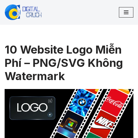
Chuyển
tới
nội
dung
10 Website Logo Miễn
Phí – PNG/SVG Không
Watermark