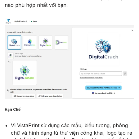
nào phù hợp nhất với bạn.
Hạn Chế
Vì VistaPrint sử dụng các mẫu, biểu tượng, phông
chữ và hình dạng từ thư viện công khai, logo tạo ra