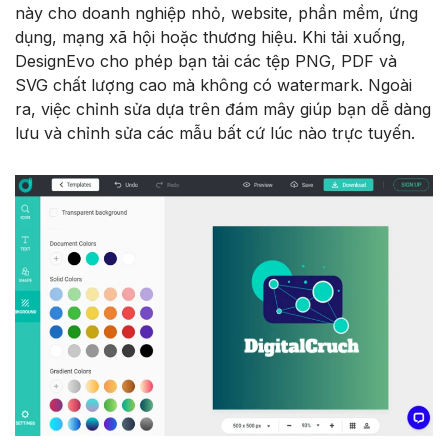
này cho doanh nghiệp nhỏ, website, phần mềm, ứng
dụng, mạng xã hội hoặc thương hiệu. Khi tải xuống,
DesignEvo cho phép bạn tải các tệp PNG, PDF và
SVG chất lượng cao mà không có watermark. Ngoài
ra, việc chỉnh sửa dựa trên đám mây giúp bạn dễ dàng
lưu và chỉnh sửa các mẫu bất cứ lúc nào trực tuyến.