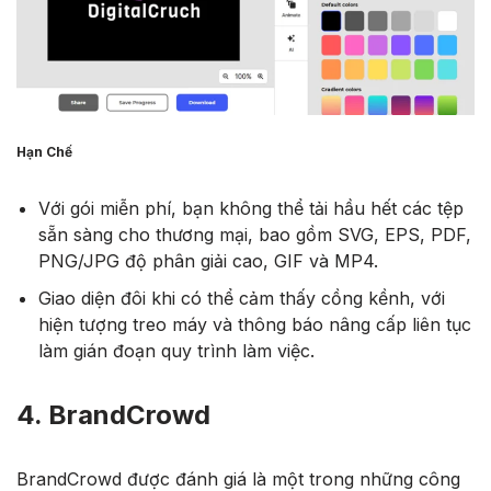
Hạn Chế
Với gói miễn phí, bạn không thể tải hầu hết các tệp
sẵn sàng cho thương mại, bao gồm SVG, EPS, PDF,
PNG/JPG độ phân giải cao, GIF và MP4.
Giao diện đôi khi có thể cảm thấy cồng kềnh, với
hiện tượng treo máy và thông báo nâng cấp liên tục
làm gián đoạn quy trình làm việc.
4. BrandCrowd
BrandCrowd được đánh giá là một trong những công