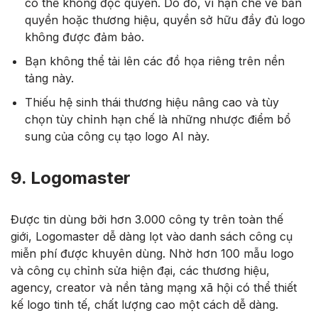
có thể không độc quyền. Do đó, vì hạn chế về bản
quyền hoặc thương hiệu, quyền sở hữu đầy đủ logo
không được đảm bảo.
Bạn không thể tải lên các đồ họa riêng trên nền
tảng này.
Thiếu hệ sinh thái thương hiệu nâng cao và tùy
chọn tùy chỉnh hạn chế là những nhược điểm bổ
sung của công cụ tạo logo AI này.
9. Logomaster
Được tin dùng bởi hơn 3.000 công ty trên toàn thế
giới, Logomaster dễ dàng lọt vào danh sách công cụ
miễn phí được khuyên dùng. Nhờ hơn 100 mẫu logo
và công cụ chỉnh sửa hiện đại, các thương hiệu,
agency, creator và nền tảng mạng xã hội có thể thiết
kế logo tinh tế, chất lượng cao một cách dễ dàng.