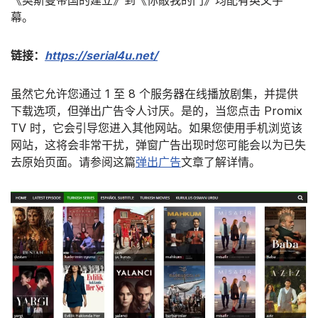
《奥斯曼帝国的建立》到《你敲我的门》均配有英文字
幕。
链接：
https://serial4u.net/
虽然它允许您通过 1 至 8 个服务器在线播放剧集，并提供
下载选项，但弹出广告令人讨厌。是的，当您点击 Promix
TV 时，它会引导您进入其他网站。如果您使用手机浏览该
网站，这将会非常干扰，弹窗广告出现时您可能会以为已失
去原始页面。请参阅这篇
弹出广告
文章了解详情。