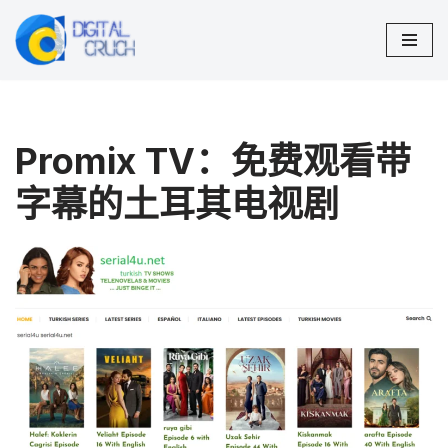
跳
至
正
文
Promix TV：免费观看带
字幕的土耳其电视剧