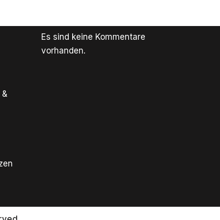
Es sind keine Kommentare
vorhanden.
 &
tzen
rved.