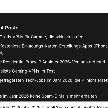
nt Posts
Gratis-VPNs für Chrome, die wirklich laufen
Kostenlose Einladungs-Karten-Erstellungs-Apps (iPhone
d)
e Residential Proxy IP Anbieter 2026: Von uns getestet
ellste Gaming-VPNs im Test
gefragtesten Tech-Jobs im Jahr 2026, die KI nicht erse
e im Jahr 2026 keine Spam-E-Mails mehr erhalten
right © 2019 - 2026 DigitalCruch.com. All Rights Rese