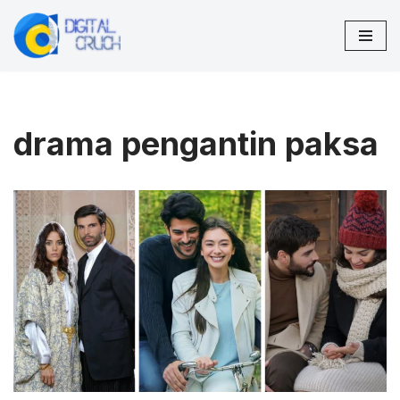
Zum
Inhalt
springen
drama pengantin paksa