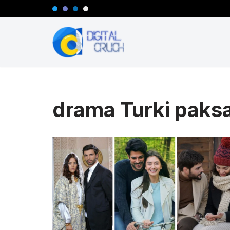
Zum
Inhalt
springen
drama Turki paks