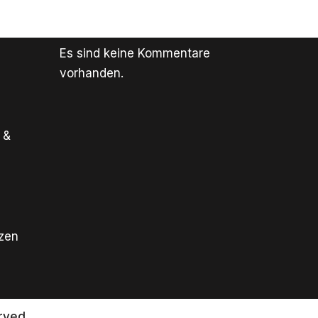
Es sind keine Kommentare
vorhanden.
 &
tzen
rved.