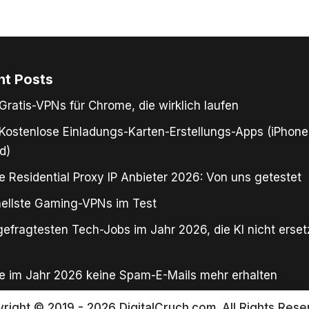
nt Posts
Gratis-VPNs für Chrome, die wirklich laufen
Kostenlose Einladungs-Karten-Erstellungs-Apps (iPhone
d)
e Residential Proxy IP Anbieter 2026: Von uns getestet
ellste Gaming-VPNs im Test
gefragtesten Tech-Jobs im Jahr 2026, die KI nicht erse
e im Jahr 2026 keine Spam-E-Mails mehr erhalten
right © 2019 - 2026 DigitalCruch.com. All Rights Rese