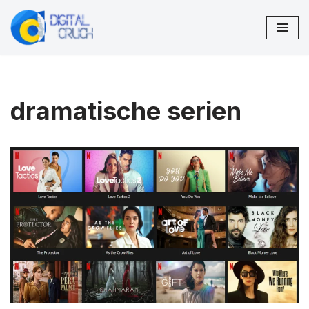
Zum
Inhalt
springen
dramatische serien