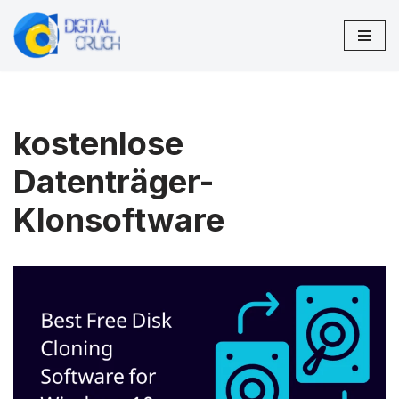
Zum
Inhalt
springen
kostenlose
Datenträger-
Klonsoftware