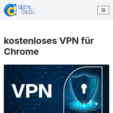
Zum
Inhalt
springen
kostenloses VPN für
Chrome