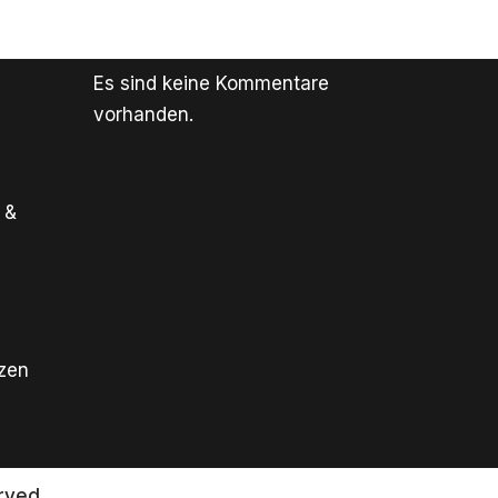
Es sind keine Kommentare
vorhanden.
 &
tzen
rved.