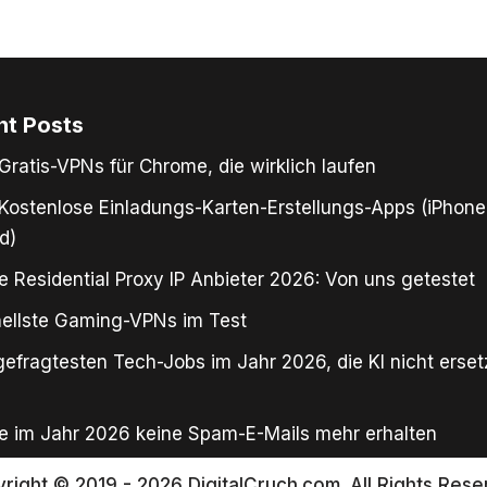
nt Posts
Gratis-VPNs für Chrome, die wirklich laufen
Kostenlose Einladungs-Karten-Erstellungs-Apps (iPhone
d)
e Residential Proxy IP Anbieter 2026: Von uns getestet
ellste Gaming-VPNs im Test
gefragtesten Tech-Jobs im Jahr 2026, die KI nicht erse
e im Jahr 2026 keine Spam-E-Mails mehr erhalten
right © 2019 - 2026 DigitalCruch.com. All Rights Rese