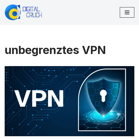
Zum
Inhalt
springen
unbegrenztes VPN