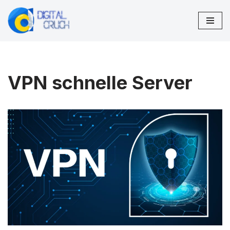
Zum
Inhalt
springen
VPN schnelle Server