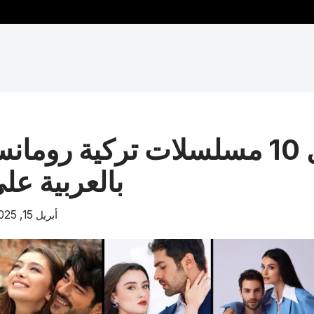
أفضل 10 مسلسلات تركية روما
بالعربية عل
أبريل 15, 2025