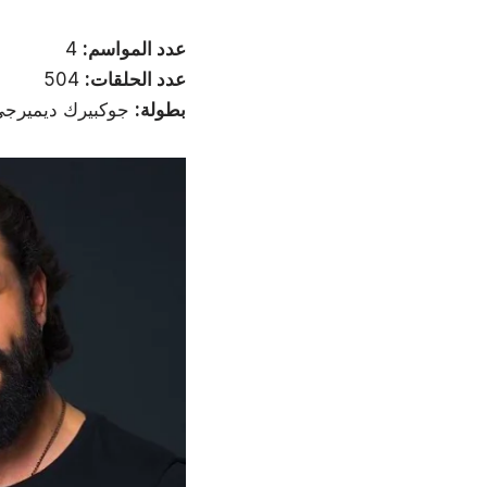
عدد المواسم:
4
عدد الحلقات:
504
بطولة:
جوكبيرك ديميرجي،