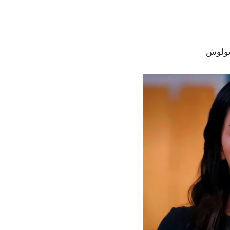
رتولوش