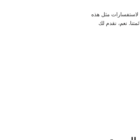
 لاستفسارات مثل هذه
تنا. نعم، نقدم لك