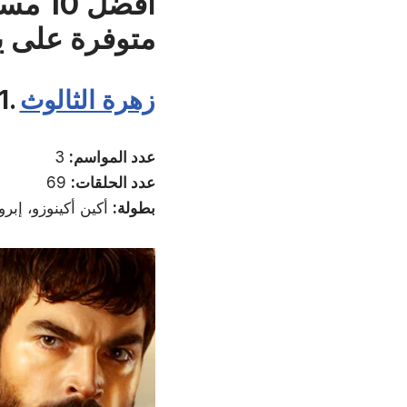
أفضل 
متوفرة على ي
زهرة الثالوث
1.
عدد المواسم:
3
عدد الحلقات:
69
بطولة:
أكين أكينوزو، إبر