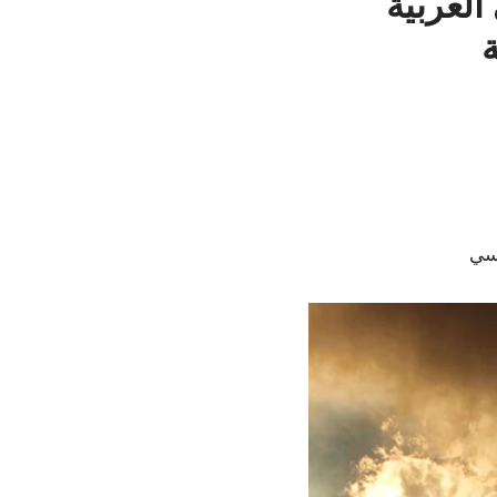
 العربية
اسي