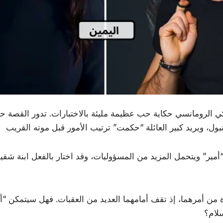
ي الرومانسي حكاية حب عظيمة مليئة بالاختبارات. تدور القصة ح
 “أمير” ويتحمل المزيد من المسؤوليات، وقد اختار بالفعل ابنة شق
 من أمرهما، إذ تقف أمامهما العديد من العقبات. فهل سيتمكن “أ
سلام؟