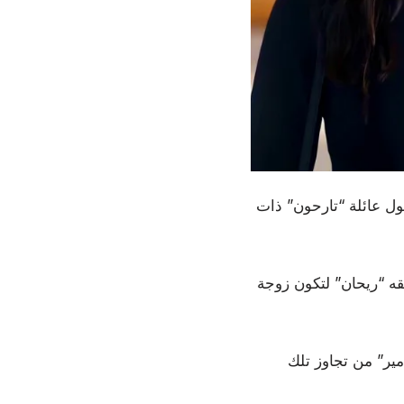
ول عائلة “تارحون” ذات
يقه “ريحان” لتكون زوجة
مير” من تجاوز تلك